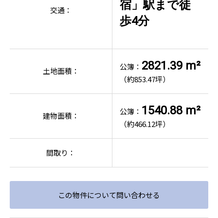
宿」駅まで徒
交通：
歩4分
2821.39 m²
公簿：
土地面積：
（約853.47坪）
1540.88 m²
公簿：
建物面積：
（約466.12坪）
間取り：
この物件について問い合わせる