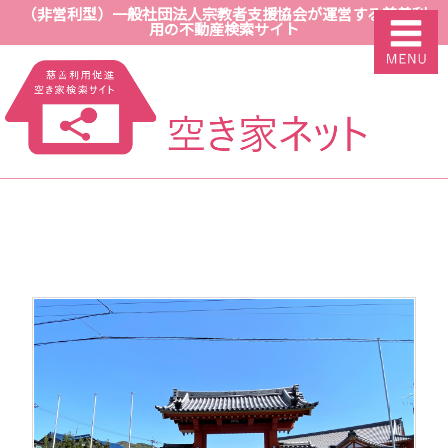
（非営利型）一般社団法人宗教者支援協会が運営する慈善利
用の不動産検索サイト