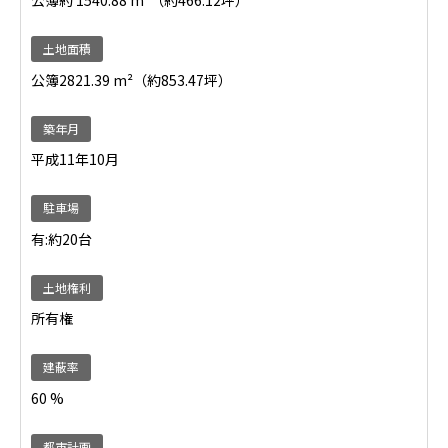
公簿約 1540.88 m²（約466.12坪）
土地面積
公簿2821.39 m²（約853.47坪）
築年月
平成11年10月
駐車場
有:約20台
土地権利
所有権
建蔽率
60 %
都市計画