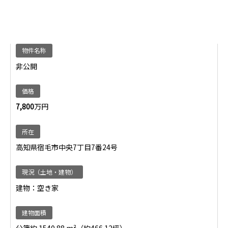
物件名称
非公開
価格
7,800
万円
所在
高知県宿毛市中央7丁目7番24号
現況（土地・建物）
建物：空き家
建物面積