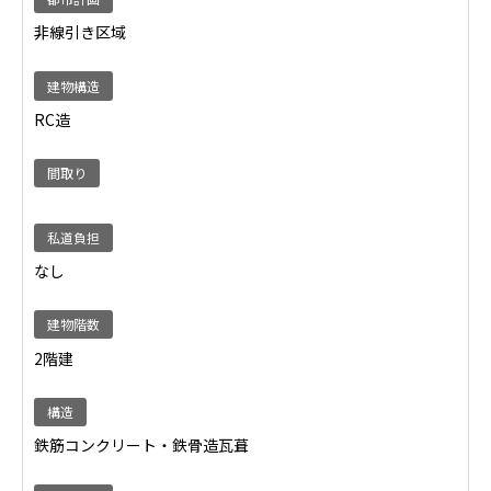
非線引き区域
建物構造
RC造
間取り
私道負担
なし
建物階数
2階建
構造
鉄筋コンクリート・鉄骨造瓦葺